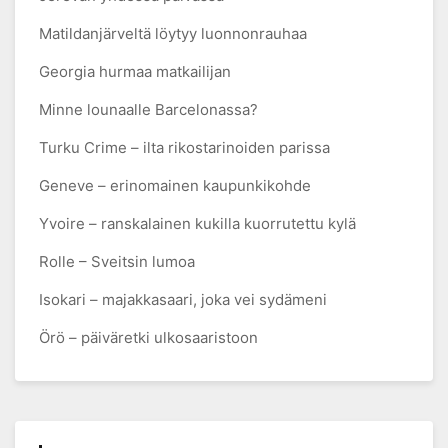
Matildanjärveltä löytyy luonnonrauhaa
Georgia hurmaa matkailijan
Minne lounaalle Barcelonassa?
Turku Crime – ilta rikostarinoiden parissa
Geneve – erinomainen kaupunkikohde
Yvoire – ranskalainen kukilla kuorrutettu kylä
Rolle – Sveitsin lumoa
Isokari – majakkasaari, joka vei sydämeni
Örö – päiväretki ulkosaaristoon