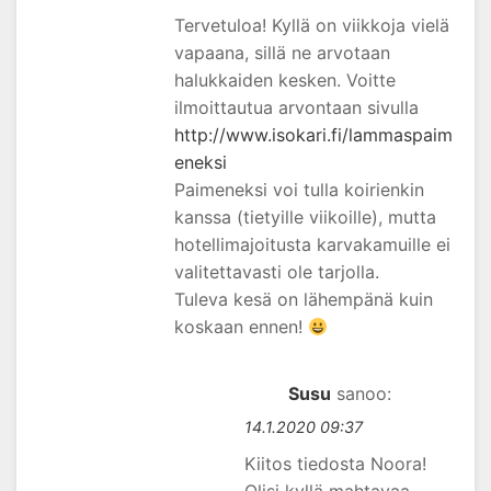
Tervetuloa! Kyllä on viikkoja vielä
vapaana, sillä ne arvotaan
halukkaiden kesken. Voitte
ilmoittautua arvontaan sivulla
http://www.isokari.fi/lammaspaim
eneksi
Paimeneksi voi tulla koirienkin
kanssa (tietyille viikoille), mutta
hotellimajoitusta karvakamuille ei
valitettavasti ole tarjolla.
Tuleva kesä on lähempänä kuin
koskaan ennen!
Susu
sanoo:
14.1.2020 09:37
Kiitos tiedosta Noora!