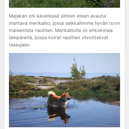
Majakan ohi kävellessä silmien eteen avautui
mahtava merikallio, jossa seikkailimme hyvän tovin
maisemista nauttien. Merikalliolla oli erikokoisia
lämpäreitä, joissa koirat nauttien vilvoittelivat
tassujaan.