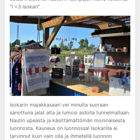
”I <3 Isokari”.
Isokarin majakkasaari vei minulta suoraan
sanottuna jalat alta ja lumosi aidolla tunnelmallaan.
Nautin upeasta ja käsittämättömän moninaisesta
luonnosta. Kauneus on luonnossa! Isokarilla ei
tarvinnut kuin vain olla ja ihmetellä luonnon