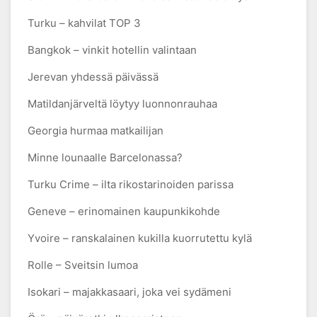
Turku – kahvilat TOP 3
Bangkok – vinkit hotellin valintaan
Jerevan yhdessä päivässä
Matildanjärveltä löytyy luonnonrauhaa
Georgia hurmaa matkailijan
Minne lounaalle Barcelonassa?
Turku Crime – ilta rikostarinoiden parissa
Geneve – erinomainen kaupunkikohde
Yvoire – ranskalainen kukilla kuorrutettu kylä
Rolle – Sveitsin lumoa
Isokari – majakkasaari, joka vei sydämeni