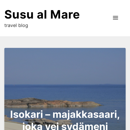
Susu al Mare
travel blog
Isokari – majakkasaari,
joka vei sydämeni