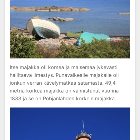
Itse majakka oli komea ja maisemaa jykevästi
hallitseva ilmestys. Punavalkealle majakalle oli
jonkun verran kävelymatkaa satamasta. 49,4
metriä korkea majakka on valmistunut vuonna
1833 ja se on Pohjanlahden korkein majakka.