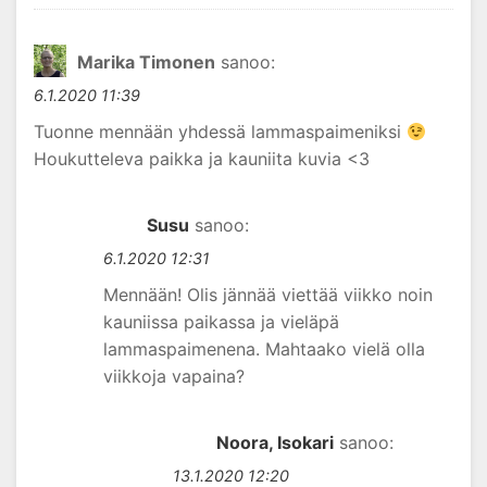
Marika Timonen
sanoo:
6.1.2020 11:39
Tuonne mennään yhdessä lammaspaimeniksi
Houkutteleva paikka ja kauniita kuvia <3
Susu
sanoo:
6.1.2020 12:31
Mennään! Olis jännää viettää viikko noin
kauniissa paikassa ja vieläpä
lammaspaimenena. Mahtaako vielä olla
viikkoja vapaina?
Noora, Isokari
sanoo:
13.1.2020 12:20