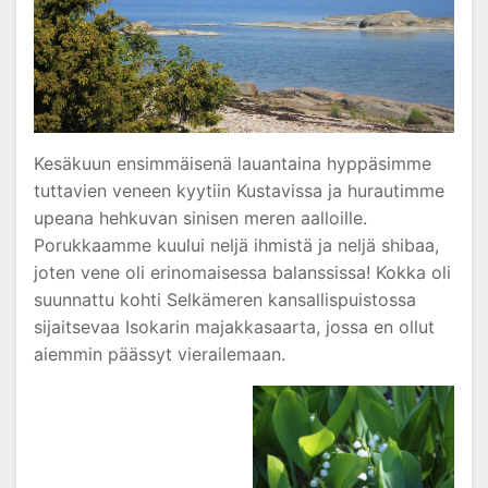
Kesäkuun ensimmäisenä lauantaina hyppäsimme
tuttavien veneen kyytiin Kustavissa ja hurautimme
upeana hehkuvan sinisen meren aalloille.
Porukkaamme kuului neljä ihmistä ja neljä shibaa,
joten vene oli erinomaisessa balanssissa! Kokka oli
suunnattu kohti Selkämeren kansallispuistossa
sijaitsevaa Isokarin majakkasaarta, jossa en ollut
aiemmin päässyt vierailemaan.