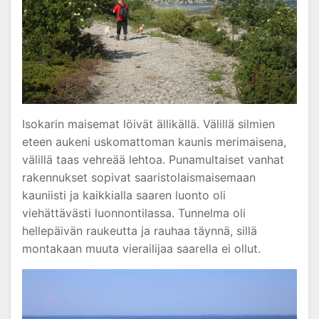
Isokarin maisemat löivät ällikällä. Välillä silmien
eteen aukeni uskomattoman kaunis merimaisena,
välillä taas vehreää lehtoa. Punamultaiset vanhat
rakennukset sopivat saaristolaismaisemaan
kauniisti ja kaikkialla saaren luonto oli
viehättävästi luonnontilassa. Tunnelma oli
hellepäivän raukeutta ja rauhaa täynnä, sillä
montakaan muuta vierailijaa saarella ei ollut.