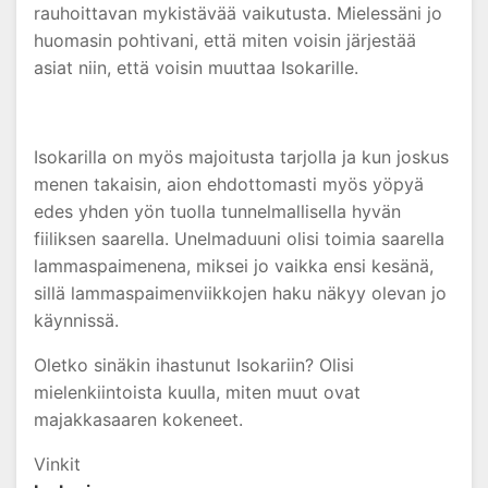
rauhoittavan mykistävää vaikutusta. Mielessäni jo
huomasin pohtivani, että miten voisin järjestää
asiat niin, että voisin muuttaa Isokarille.
Isokarilla on myös majoitusta tarjolla ja kun joskus
menen takaisin, aion ehdottomasti myös yöpyä
edes yhden yön tuolla tunnelmallisella hyvän
fiiliksen saarella. Unelmaduuni olisi toimia saarella
lammaspaimenena, miksei jo vaikka ensi kesänä,
sillä lammaspaimenviikkojen haku näkyy olevan jo
käynnissä.
Oletko sinäkin ihastunut Isokariin? Olisi
mielenkiintoista kuulla, miten muut ovat
majakkasaaren kokeneet.
Vinkit