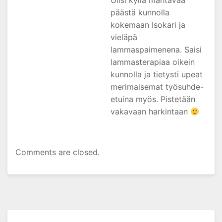
Olisi kyllä mahtavaa
päästä kunnolla
kokemaan Isokari ja
vieläpä
lammaspaimenena. Saisi
lammasterapiaa oikein
kunnolla ja tietysti upeat
merimaisemat työsuhde-
etuina myös. Pistetään
vakavaan harkintaan
Comments are closed.